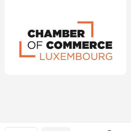
Navigation en pied de page