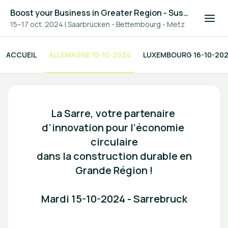
Boost your Business in Greater Region - Sustainable Construction 2024
15–17 oct. 2024
|
Saarbrücken - Bettembourg - Metz
ACCUEIL
ALLEMAGNE 15-10-2024
LUXEMBOURG 16-10-20
Boost your Business in Great
La Sarre, votre partenaire 
d’innovation pour l’économie 
circulaire

 dans la construction durable en 
Grande Région !

Mardi 15-10-2024 - Sarrebruck
